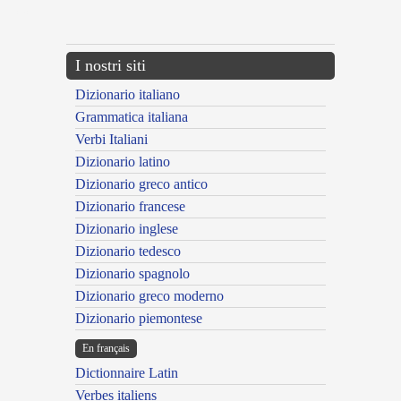
---CACHE---
I nostri siti
Dizionario italiano
Grammatica italiana
Verbi Italiani
Dizionario latino
Dizionario greco antico
Dizionario francese
Dizionario inglese
Dizionario tedesco
Dizionario spagnolo
Dizionario greco moderno
Dizionario piemontese
En français
Dictionnaire Latin
Verbes italiens