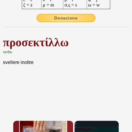
ζ = z
μ = m
σ,ς = s
ω = w
Donazione
προσεκτίλλω
verbo
svellere inoltre
×