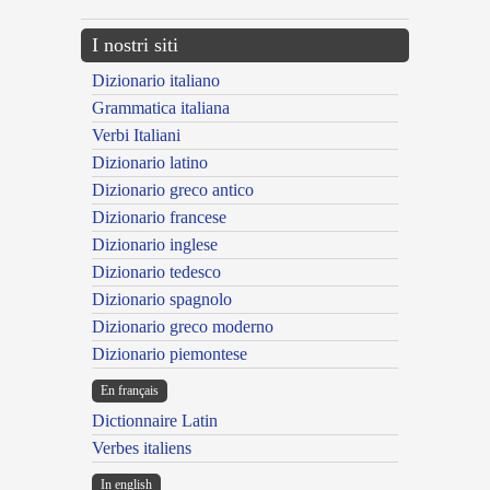
I nostri siti
Dizionario italiano
Grammatica italiana
Verbi Italiani
Dizionario latino
Dizionario greco antico
Dizionario francese
Dizionario inglese
Dizionario tedesco
Dizionario spagnolo
Dizionario greco moderno
Dizionario piemontese
En français
Dictionnaire Latin
Verbes italiens
In english