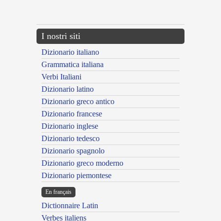
---CACHE---
I nostri siti
Dizionario italiano
Grammatica italiana
Verbi Italiani
Dizionario latino
Dizionario greco antico
Dizionario francese
Dizionario inglese
Dizionario tedesco
Dizionario spagnolo
Dizionario greco moderno
Dizionario piemontese
En français
Dictionnaire Latin
Verbes italiens