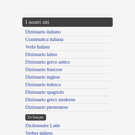
---CACHE---
I nostri siti
Dizionario italiano
Grammatica italiana
Verbi Italiani
Dizionario latino
Dizionario greco antico
Dizionario francese
Dizionario inglese
Dizionario tedesco
Dizionario spagnolo
Dizionario greco moderno
Dizionario piemontese
En français
Dictionnaire Latin
Verbes italiens