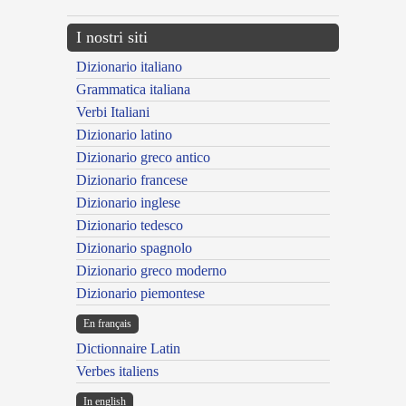
I nostri siti
Dizionario italiano
Grammatica italiana
Verbi Italiani
Dizionario latino
Dizionario greco antico
Dizionario francese
Dizionario inglese
Dizionario tedesco
Dizionario spagnolo
Dizionario greco moderno
Dizionario piemontese
En français
Dictionnaire Latin
Verbes italiens
In english