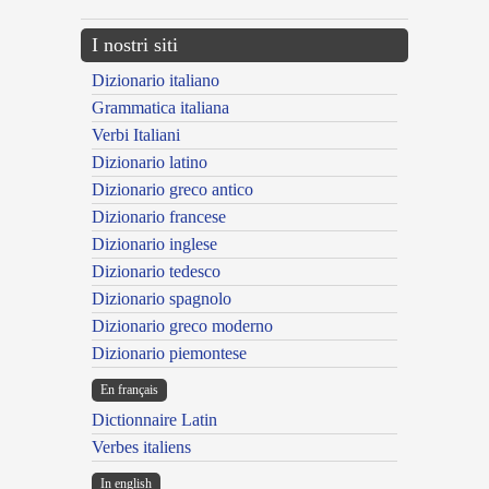
I nostri siti
Dizionario italiano
Grammatica italiana
Verbi Italiani
Dizionario latino
Dizionario greco antico
Dizionario francese
Dizionario inglese
Dizionario tedesco
Dizionario spagnolo
Dizionario greco moderno
Dizionario piemontese
En français
Dictionnaire Latin
Verbes italiens
In english