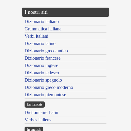
I nostri siti
Dizionario italiano
Grammatica italiana
Verbi Italiani
Dizionario latino
Dizionario greco antico
Dizionario francese
Dizionario inglese
Dizionario tedesco
Dizionario spagnolo
Dizionario greco moderno
Dizionario piemontese
En français
Dictionnaire Latin
Verbes italiens
In english