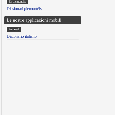
Ën piemontèis
Dissionari piemontèis
Le nostre applicazioni mobili
Android
Dizionario italiano