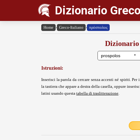
Dizionario Greco
Home
›
Greco-Italiano
›
πρόσπολος
Dizionario
Istruzioni:
Inserisci la parola da cercare senza accenti né spiriti. Per i
la tastiera che appare a destra della casella, oppure inserisci
latini usando questa
tabella di traslitterazione
.