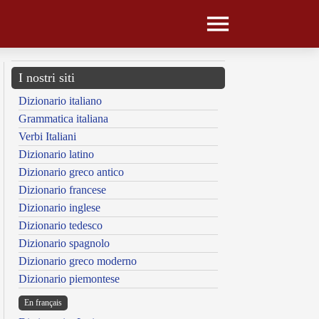
I nostri siti
Dizionario italiano
Grammatica italiana
Verbi Italiani
Dizionario latino
Dizionario greco antico
Dizionario francese
Dizionario inglese
Dizionario tedesco
Dizionario spagnolo
Dizionario greco moderno
Dizionario piemontese
En français