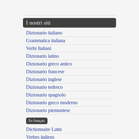
---CACHE---
I nostri siti
Dizionario italiano
Grammatica italiana
Verbi Italiani
Dizionario latino
Dizionario greco antico
Dizionario francese
Dizionario inglese
Dizionario tedesco
Dizionario spagnolo
Dizionario greco moderno
Dizionario piemontese
En français
Dictionnaire Latin
Verbes italiens