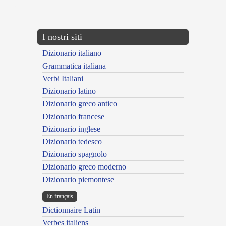
---CACHE---
I nostri siti
Dizionario italiano
Grammatica italiana
Verbi Italiani
Dizionario latino
Dizionario greco antico
Dizionario francese
Dizionario inglese
Dizionario tedesco
Dizionario spagnolo
Dizionario greco moderno
Dizionario piemontese
En français
Dictionnaire Latin
Verbes italiens