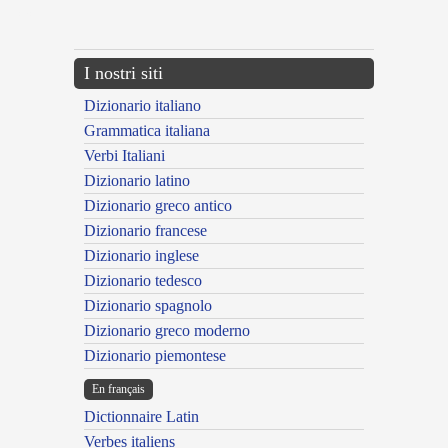
---CACHE---
I nostri siti
Dizionario italiano
Grammatica italiana
Verbi Italiani
Dizionario latino
Dizionario greco antico
Dizionario francese
Dizionario inglese
Dizionario tedesco
Dizionario spagnolo
Dizionario greco moderno
Dizionario piemontese
En français
Dictionnaire Latin
Verbes italiens