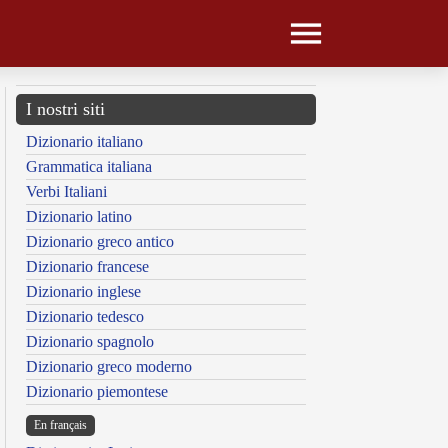
I nostri siti
Dizionario italiano
Grammatica italiana
Verbi Italiani
Dizionario latino
Dizionario greco antico
Dizionario francese
Dizionario inglese
Dizionario tedesco
Dizionario spagnolo
Dizionario greco moderno
Dizionario piemontese
En français