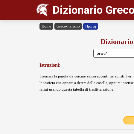
Dizionario Greco
Home
›
Greco-Italiano
›
Πρώτη
Dizionario
Istruzioni:
Inserisci la parola da cercare senza accenti né spiriti. Per i
la tastiera che appare a destra della casella, oppure inserisci
latini usando questa
tabella di traslitterazione
.