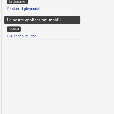
Ën piemontèis
Dissionari piemontèis
Le nostre applicazioni mobili
Android
Dizionario italiano