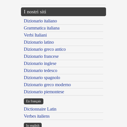
I nostri siti
Dizionario italiano
Grammatica italiana
Verbi Italiani
Dizionario latino
Dizionario greco antico
Dizionario francese
Dizionario inglese
Dizionario tedesco
Dizionario spagnolo
Dizionario greco moderno
Dizionario piemontese
En français
Dictionnaire Latin
Verbes italiens
In english