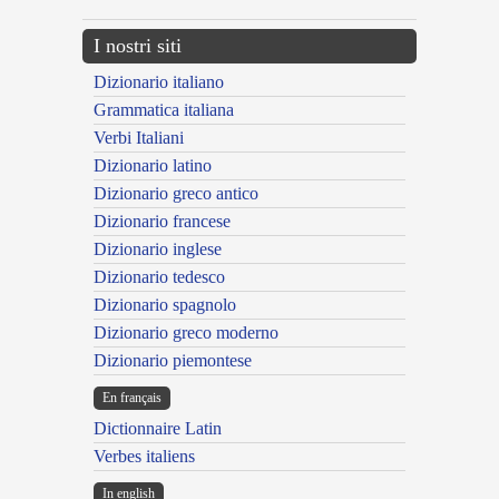
I nostri siti
Dizionario italiano
Grammatica italiana
Verbi Italiani
Dizionario latino
Dizionario greco antico
Dizionario francese
Dizionario inglese
Dizionario tedesco
Dizionario spagnolo
Dizionario greco moderno
Dizionario piemontese
En français
Dictionnaire Latin
Verbes italiens
In english