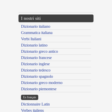
---CACHE---
I nostri siti
Dizionario italiano
Grammatica italiana
Verbi Italiani
Dizionario latino
Dizionario greco antico
Dizionario francese
Dizionario inglese
Dizionario tedesco
Dizionario spagnolo
Dizionario greco moderno
Dizionario piemontese
En français
Dictionnaire Latin
Verbes italiens