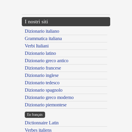
---CACHE---
I nostri siti
Dizionario italiano
Grammatica italiana
Verbi Italiani
Dizionario latino
Dizionario greco antico
Dizionario francese
Dizionario inglese
Dizionario tedesco
Dizionario spagnolo
Dizionario greco moderno
Dizionario piemontese
En français
Dictionnaire Latin
Verbes italiens