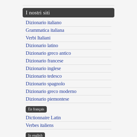
I nostri siti
Dizionario italiano
Grammatica italiana
Verbi Italiani
Dizionario latino
Dizionario greco antico
Dizionario francese
Dizionario inglese
Dizionario tedesco
Dizionario spagnolo
Dizionario greco moderno
Dizionario piemontese
En français
Dictionnaire Latin
Verbes italiens
In english