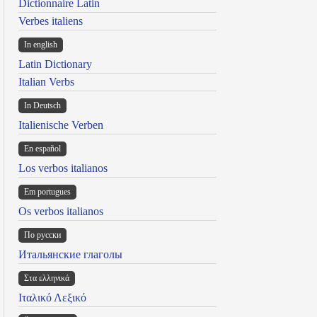
Dictionnaire Latin
Verbes italiens
In english
Latin Dictionary
Italian Verbs
In Deutsch
Italienische Verben
En español
Los verbos italianos
Em portugues
Os verbos italianos
По русски
Итальянские глаголы
Στα ελληνικά
Ιταλικό Λεξικό