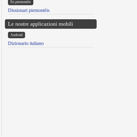
Ën piemontèis
Dissionari piemontèis
Le nostre applicazioni mobili
Android
Dizionario italiano