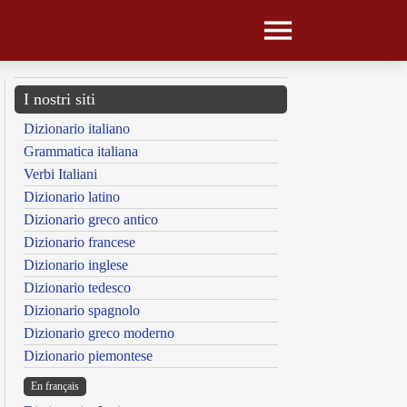
I nostri siti
Dizionario italiano
Grammatica italiana
Verbi Italiani
Dizionario latino
Dizionario greco antico
Dizionario francese
Dizionario inglese
Dizionario tedesco
Dizionario spagnolo
Dizionario greco moderno
Dizionario piemontese
En français