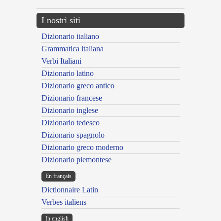
I nostri siti
Dizionario italiano
Grammatica italiana
Verbi Italiani
Dizionario latino
Dizionario greco antico
Dizionario francese
Dizionario inglese
Dizionario tedesco
Dizionario spagnolo
Dizionario greco moderno
Dizionario piemontese
En français
Dictionnaire Latin
Verbes italiens
In english