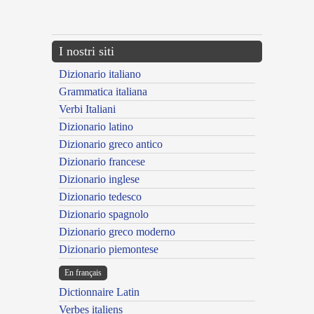
---CACHE---
I nostri siti
Dizionario italiano
Grammatica italiana
Verbi Italiani
Dizionario latino
Dizionario greco antico
Dizionario francese
Dizionario inglese
Dizionario tedesco
Dizionario spagnolo
Dizionario greco moderno
Dizionario piemontese
En français
Dictionnaire Latin
Verbes italiens