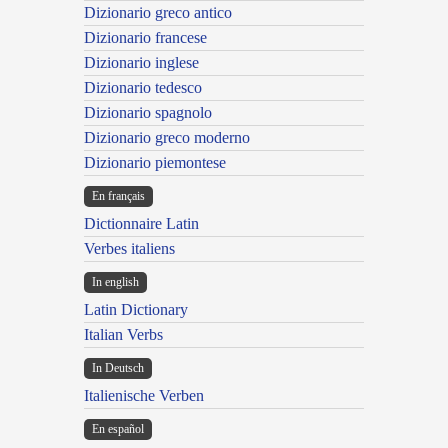
Dizionario greco antico
Dizionario francese
Dizionario inglese
Dizionario tedesco
Dizionario spagnolo
Dizionario greco moderno
Dizionario piemontese
En français
Dictionnaire Latin
Verbes italiens
In english
Latin Dictionary
Italian Verbs
In Deutsch
Italienische Verben
En español