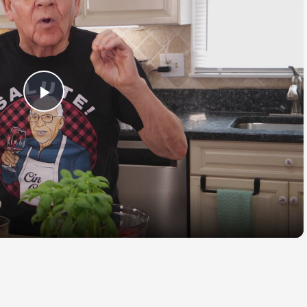
Play
Video