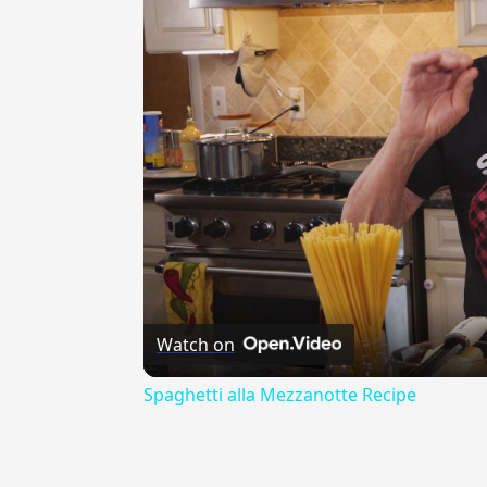
Watch on
Spaghetti alla Mezzanotte Recipe
{{ID:ACCONCIATAMENTE100}}
---CACHE---