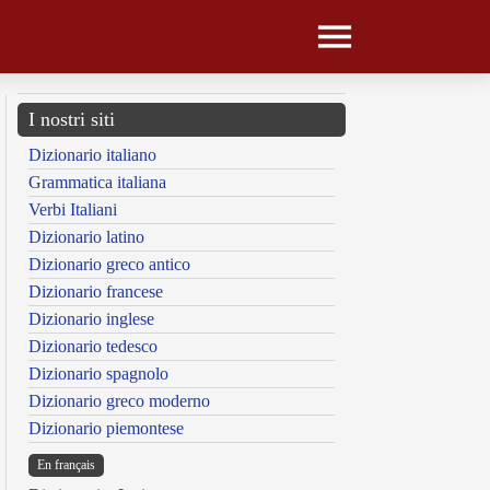
I nostri siti
Dizionario italiano
Grammatica italiana
Verbi Italiani
Dizionario latino
Dizionario greco antico
Dizionario francese
Dizionario inglese
Dizionario tedesco
Dizionario spagnolo
Dizionario greco moderno
Dizionario piemontese
En français