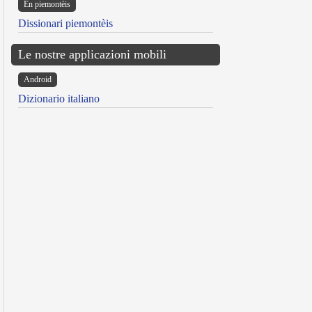
Ën piemontèis
Dissionari piemontèis
Le nostre applicazioni mobili
Android
Dizionario italiano