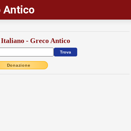
 Antico
 Italiano - Greco Antico
Donazione