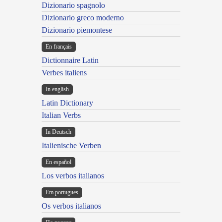
Dizionario spagnolo
Dizionario greco moderno
Dizionario piemontese
En français
Dictionnaire Latin
Verbes italiens
In english
Latin Dictionary
Italian Verbs
In Deutsch
Italienische Verben
En español
Los verbos italianos
Em portugues
Os verbos italianos