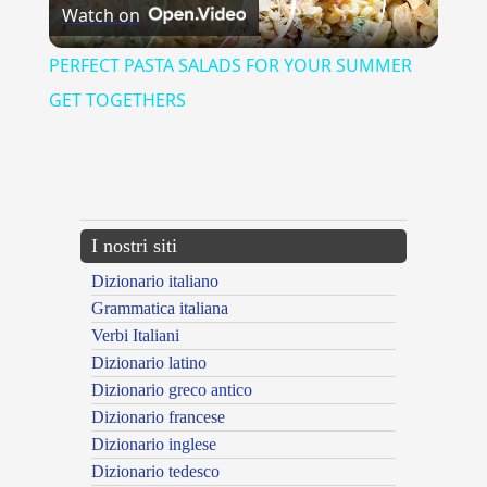
Watch on
Video
PERFECT PASTA SALADS FOR YOUR SUMMER
GET TOGETHERS
{{ID:ACCUSATORE100}}
---CACHE---
I nostri siti
Dizionario italiano
Grammatica italiana
Verbi Italiani
Dizionario latino
Dizionario greco antico
Dizionario francese
Dizionario inglese
Dizionario tedesco