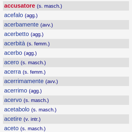
accusatore
(s. masch.)
acefalo
(agg.)
acerbamente
(avv.)
acerbetto
(agg.)
acerbità
(s. femm.)
acerbo
(agg.)
acero
(s. masch.)
acerra
(s. femm.)
acerrimamente
(avv.)
acerrimo
(agg.)
acervo
(s. masch.)
acetabolo
(s. masch.)
acetire
(v. intr.)
aceto
(s. masch.)