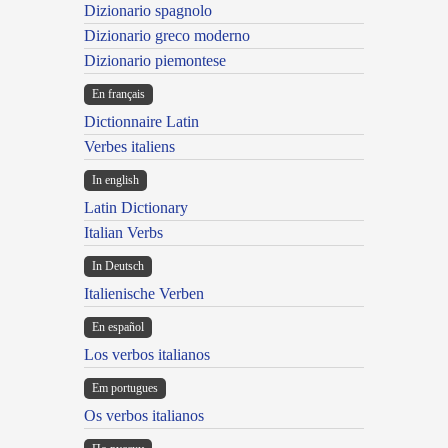
Dizionario spagnolo
Dizionario greco moderno
Dizionario piemontese
En français
Dictionnaire Latin
Verbes italiens
In english
Latin Dictionary
Italian Verbs
In Deutsch
Italienische Verben
En español
Los verbos italianos
Em portugues
Os verbos italianos