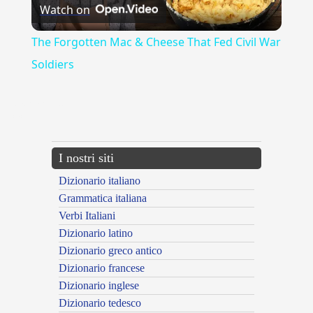
Watch on
Video
The Forgotten Mac & Cheese That Fed Civil War
Soldiers
{{ID:ACQUARIO100}}
---CACHE---
I nostri siti
Dizionario italiano
Grammatica italiana
Verbi Italiani
Dizionario latino
Dizionario greco antico
Dizionario francese
Dizionario inglese
Dizionario tedesco