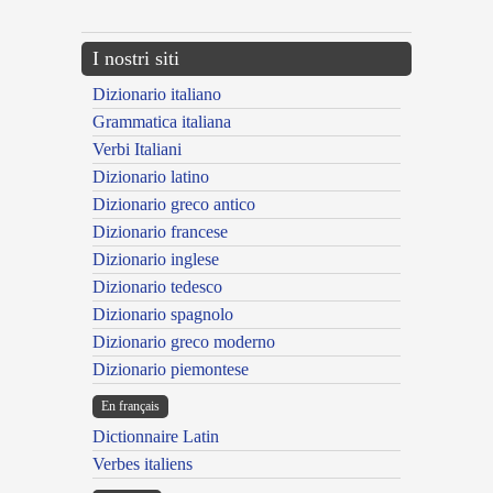
I nostri siti
Dizionario italiano
Grammatica italiana
Verbi Italiani
Dizionario latino
Dizionario greco antico
Dizionario francese
Dizionario inglese
Dizionario tedesco
Dizionario spagnolo
Dizionario greco moderno
Dizionario piemontese
En français
Dictionnaire Latin
Verbes italiens