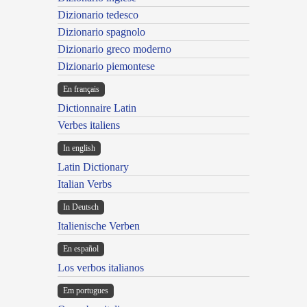
Dizionario tedesco
Dizionario spagnolo
Dizionario greco moderno
Dizionario piemontese
En français
Dictionnaire Latin
Verbes italiens
In english
Latin Dictionary
Italian Verbs
In Deutsch
Italienische Verben
En español
Los verbos italianos
Em portugues