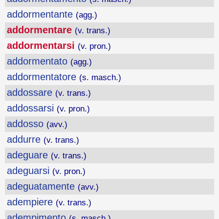
addormentante
(agg.)
addormentare
(v. trans.)
addormentarsi
(v. pron.)
addormentato
(agg.)
addormentatore
(s. masch.)
addossare
(v. trans.)
addossarsi
(v. pron.)
addosso
(avv.)
addurre
(v. trans.)
adeguare
(v. trans.)
adeguarsi
(v. pron.)
adeguatamente
(avv.)
adempiere
(v. trans.)
adempimento
(s. masch.)