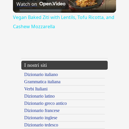
Watch on
Video
Vegan Baked Ziti with Lentils, Tofu Ricotta, and
Cashew Mozzarella
{{ID:ADDOMESTICATORE100}}
---CACHE---
I nostri siti
Dizionario italiano
Grammatica italiana
Verbi Italiani
Dizionario latino
Dizionario greco antico
Dizionario francese
Dizionario inglese
Dizionario tedesco