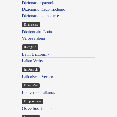
Dizionario spagnolo
Dizionario greco moderno
Dizionario piemontese
En français
Dictionnaire Latin
Verbes italiens
In english
Latin Dictionary
Italian Verbs
In Deutsch
Italienische Verben
En español
Los verbos italianos
Em portugues
Os verbos italianos