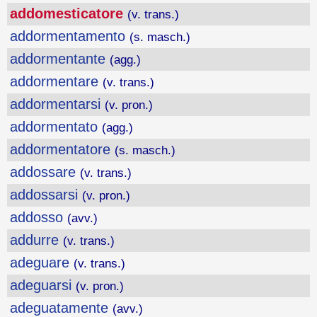
addomesticatore
(v. trans.)
addormentamento
(s. masch.)
addormentante
(agg.)
addormentare
(v. trans.)
addormentarsi
(v. pron.)
addormentato
(agg.)
addormentatore
(s. masch.)
addossare
(v. trans.)
addossarsi
(v. pron.)
addosso
(avv.)
addurre
(v. trans.)
adeguare
(v. trans.)
adeguarsi
(v. pron.)
adeguatamente
(avv.)