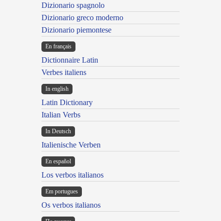
Dizionario spagnolo
Dizionario greco moderno
Dizionario piemontese
En français
Dictionnaire Latin
Verbes italiens
In english
Latin Dictionary
Italian Verbs
In Deutsch
Italienische Verben
En español
Los verbos italianos
Em portugues
Os verbos italianos