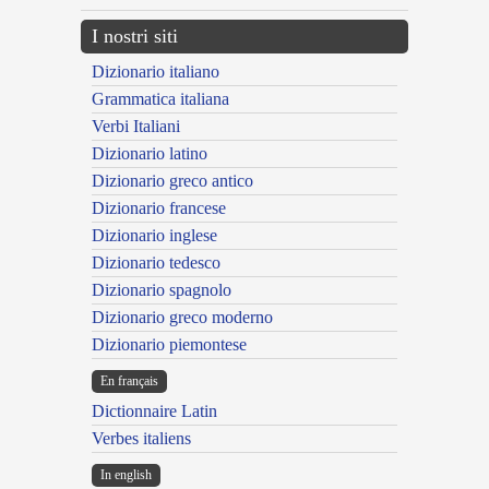
I nostri siti
Dizionario italiano
Grammatica italiana
Verbi Italiani
Dizionario latino
Dizionario greco antico
Dizionario francese
Dizionario inglese
Dizionario tedesco
Dizionario spagnolo
Dizionario greco moderno
Dizionario piemontese
En français
Dictionnaire Latin
Verbes italiens
In english