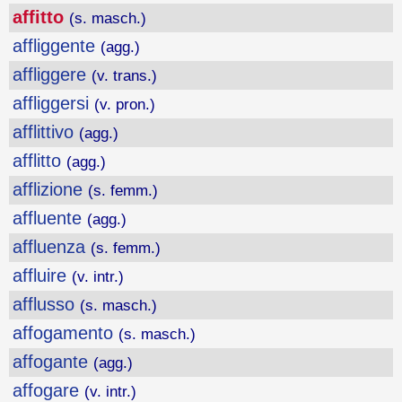
affitto
(s. masch.)
affliggente
(agg.)
affliggere
(v. trans.)
affliggersi
(v. pron.)
afflittivo
(agg.)
afflitto
(agg.)
afflizione
(s. femm.)
affluente
(agg.)
affluenza
(s. femm.)
affluire
(v. intr.)
afflusso
(s. masch.)
affogamento
(s. masch.)
affogante
(agg.)
affogare
(v. intr.)