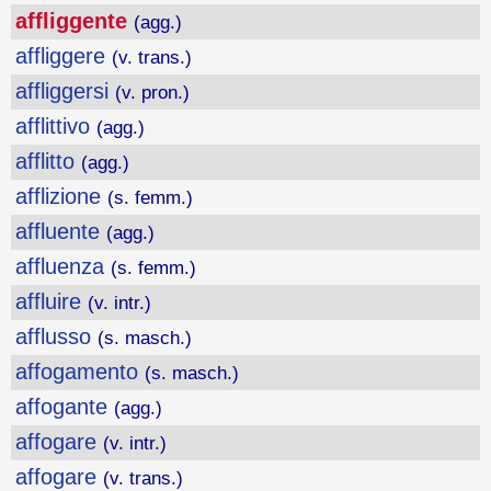
affliggente
(agg.)
affliggere
(v. trans.)
affliggersi
(v. pron.)
afflittivo
(agg.)
afflitto
(agg.)
afflizione
(s. femm.)
affluente
(agg.)
affluenza
(s. femm.)
affluire
(v. intr.)
afflusso
(s. masch.)
affogamento
(s. masch.)
affogante
(agg.)
affogare
(v. intr.)
affogare
(v. trans.)