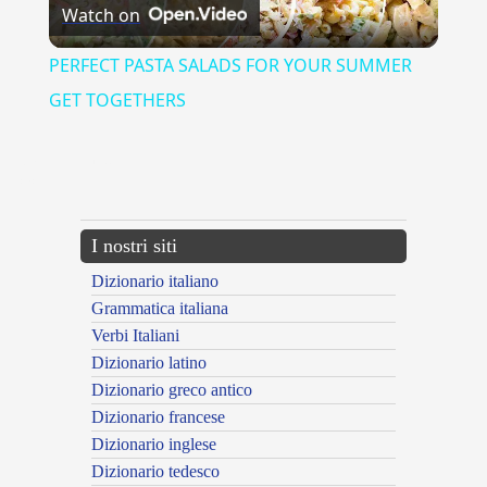
Watch on
Video
PERFECT PASTA SALADS FOR YOUR SUMMER
GET TOGETHERS
{{ID:AFFLIGGENTE100}}
---CACHE---
I nostri siti
Dizionario italiano
Grammatica italiana
Verbi Italiani
Dizionario latino
Dizionario greco antico
Dizionario francese
Dizionario inglese
Dizionario tedesco