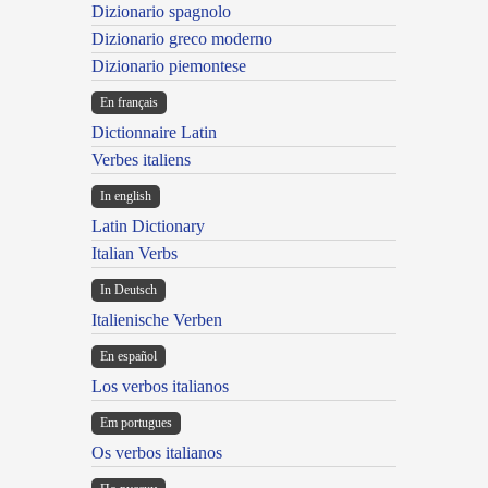
Dizionario spagnolo
Dizionario greco moderno
Dizionario piemontese
En français
Dictionnaire Latin
Verbes italiens
In english
Latin Dictionary
Italian Verbs
In Deutsch
Italienische Verben
En español
Los verbos italianos
Em portugues
Os verbos italianos