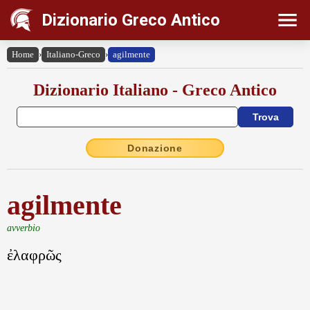
Dizionario Greco Antico
Home
›
Italiano-Greco
›
agilmente
Dizionario Italiano - Greco Antico
Donazione
agilmente
avverbio
ἐλαφρῶς