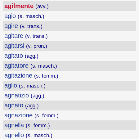
agilmente
(avv.)
agio
(s. masch.)
agire
(v. trans.)
agitare
(v. trans.)
agitarsi
(v. pron.)
agitato
(agg.)
agitatore
(s. masch.)
agitazione
(s. femm.)
aglio
(s. masch.)
agnatizio
(agg.)
agnato
(agg.)
agnazione
(s. femm.)
agnella
(s. femm.)
agnello
(s. masch.)