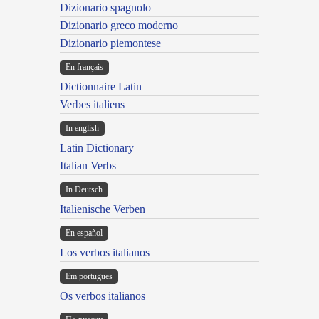
Dizionario spagnolo
Dizionario greco moderno
Dizionario piemontese
En français
Dictionnaire Latin
Verbes italiens
In english
Latin Dictionary
Italian Verbs
In Deutsch
Italienische Verben
En español
Los verbos italianos
Em portugues
Os verbos italianos