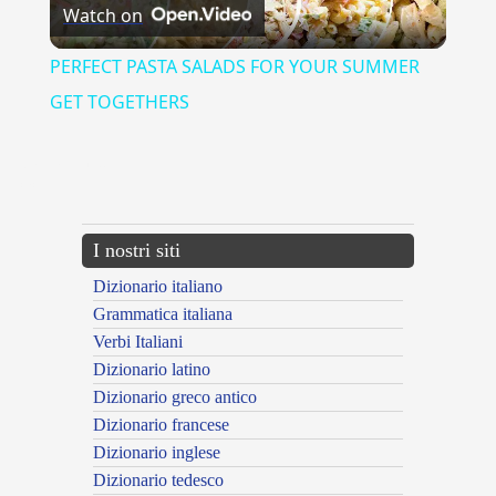
Watch on
Video
PERFECT PASTA SALADS FOR YOUR SUMMER
GET TOGETHERS
{{ID:AGILMENTE100}}
---CACHE---
I nostri siti
Dizionario italiano
Grammatica italiana
Verbi Italiani
Dizionario latino
Dizionario greco antico
Dizionario francese
Dizionario inglese
Dizionario tedesco