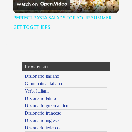
Watch on
Video
PERFECT PASTA SALADS FOR YOUR SUMMER
GET TOGETHERS
{{ID:AGRIPPA100}}
---CACHE---
I nostri siti
Dizionario italiano
Grammatica italiana
Verbi Italiani
Dizionario latino
Dizionario greco antico
Dizionario francese
Dizionario inglese
Dizionario tedesco