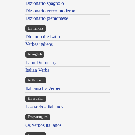
Dizionario spagnolo
Dizionario greco moderno
Dizionario piemontese
En français
Dictionnaire Latin
Verbes italiens
In english
Latin Dictionary
Italian Verbs
In Deutsch
Italienische Verben
En español
Los verbos italianos
Em portugues
Os verbos italianos