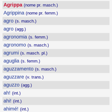
Agrippa
(nome pr. masch.)
Agrippina
(nome pr. femm.)
agro
(s. masch.)
agro
(agg.)
agronomia
(s. femm.)
agronomo
(s. masch.)
agrumi
(s. masch. pl.)
aguglia
(s. femm.)
aguzzamento
(s. masch.)
aguzzare
(v. trans.)
aguzzo
(agg.)
ah!
(int.)
ahi!
(int.)
ahimé!
(int.)