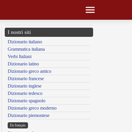
I nostri siti
Dizionario italiano
Grammatica italiana
Verbi Italiani
Dizionario latino
Dizionario greco antico
Dizionario francese
Dizionario inglese
Dizionario tedesco
Dizionario spagnolo
Dizionario greco moderno
Dizionario piemontese
En français