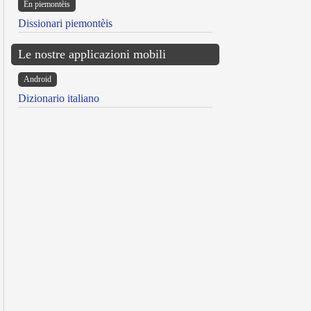
Ën piemontèis
Dissionari piemontèis
Le nostre applicazioni mobili
Android
Dizionario italiano