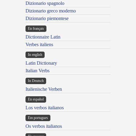
Dizionario spagnolo
Dizionario greco moderno
Dizionario piemontese
En français
Dictionnaire Latin
Verbes italiens
In english
Latin Dictionary
Italian Verbs
In Deutsch
Italienische Verben
En español
Los verbos italianos
Em portugues
Os verbos italianos