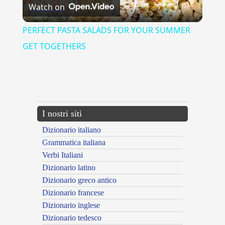
Watch on
Video
PERFECT PASTA SALADS FOR YOUR SUMMER
GET TOGETHERS
{{ID:ALLIEVO100}}
---CACHE---
I nostri siti
Dizionario italiano
Grammatica italiana
Verbi Italiani
Dizionario latino
Dizionario greco antico
Dizionario francese
Dizionario inglese
Dizionario tedesco