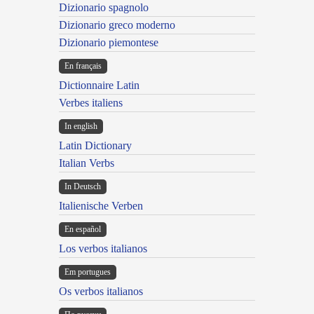
Dizionario spagnolo
Dizionario greco moderno
Dizionario piemontese
En français
Dictionnaire Latin
Verbes italiens
In english
Latin Dictionary
Italian Verbs
In Deutsch
Italienische Verben
En español
Los verbos italianos
Em portugues
Os verbos italianos