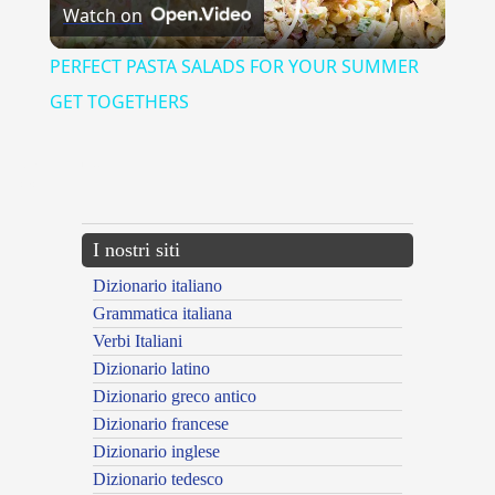
Watch on
Video
PERFECT PASTA SALADS FOR YOUR SUMMER
GET TOGETHERS
{{ID:ALLISIONE100}}
---CACHE---
I nostri siti
Dizionario italiano
Grammatica italiana
Verbi Italiani
Dizionario latino
Dizionario greco antico
Dizionario francese
Dizionario inglese
Dizionario tedesco