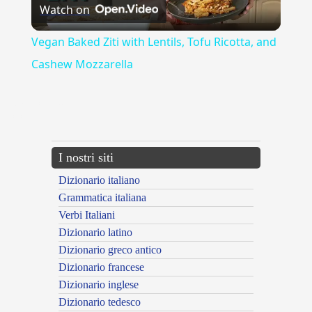
Watch on
Video
Vegan Baked Ziti with Lentils, Tofu Ricotta, and
Cashew Mozzarella
{{ID:ALLORCHE100}}
---CACHE---
I nostri siti
Dizionario italiano
Grammatica italiana
Verbi Italiani
Dizionario latino
Dizionario greco antico
Dizionario francese
Dizionario inglese
Dizionario tedesco