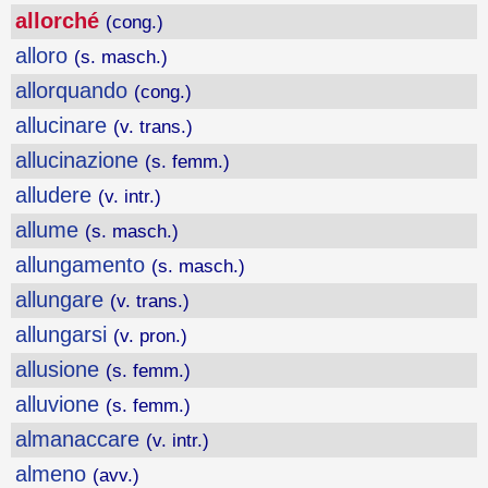
allorché
(cong.)
alloro
(s. masch.)
allorquando
(cong.)
allucinare
(v. trans.)
allucinazione
(s. femm.)
alludere
(v. intr.)
allume
(s. masch.)
allungamento
(s. masch.)
allungare
(v. trans.)
allungarsi
(v. pron.)
allusione
(s. femm.)
alluvione
(s. femm.)
almanaccare
(v. intr.)
almeno
(avv.)