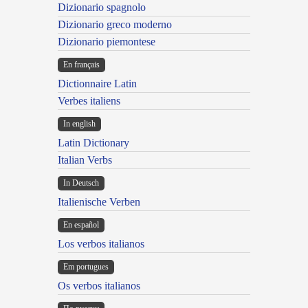
Dizionario spagnolo
Dizionario greco moderno
Dizionario piemontese
En français
Dictionnaire Latin
Verbes italiens
In english
Latin Dictionary
Italian Verbs
In Deutsch
Italienische Verben
En español
Los verbos italianos
Em portugues
Os verbos italianos