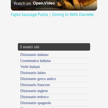
Watch on
Video
Fajita Sausage Pasta | Dining In With Danielle
{{ID:ALLUME100}}
---CACHE---
I nostri siti
Dizionario italiano
Grammatica italiana
Verbi Italiani
Dizionario latino
Dizionario greco antico
Dizionario francese
Dizionario inglese
Dizionario tedesco
Dizionario spagnolo