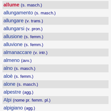
allume
(s. masch.)
allungamento
(s. masch.)
allungare
(v. trans.)
allungarsi
(v. pron.)
allusione
(s. femm.)
alluvione
(s. femm.)
almanaccare
(v. intr.)
almeno
(avv.)
alno
(s. masch.)
aloè
(s. femm.)
alone
(s. masch.)
alpestre
(agg.)
Alpi
(nome pr. femm. pl.)
alpigiano
(agg.)