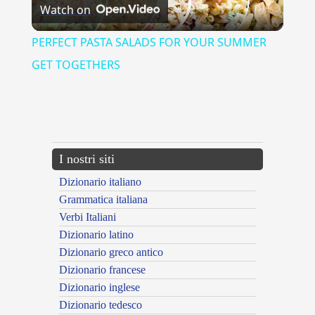
Watch on
Video
PERFECT PASTA SALADS FOR YOUR SUMMER
GET TOGETHERS
{{ID:ALPIGIANO100}}
---CACHE---
I nostri siti
Dizionario italiano
Grammatica italiana
Verbi Italiani
Dizionario latino
Dizionario greco antico
Dizionario francese
Dizionario inglese
Dizionario tedesco