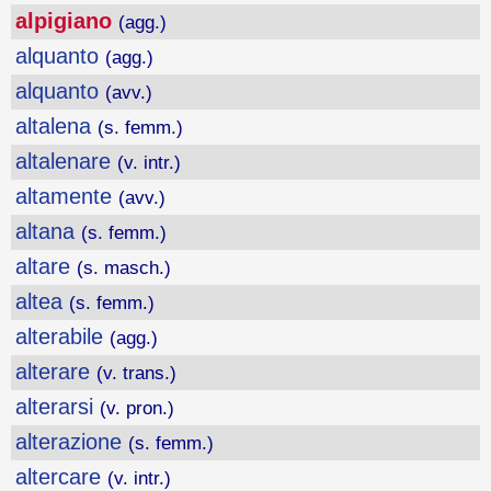
alpigiano
(agg.)
alquanto
(agg.)
alquanto
(avv.)
altalena
(s. femm.)
altalenare
(v. intr.)
altamente
(avv.)
altana
(s. femm.)
altare
(s. masch.)
altea
(s. femm.)
alterabile
(agg.)
alterare
(v. trans.)
alterarsi
(v. pron.)
alterazione
(s. femm.)
altercare
(v. intr.)