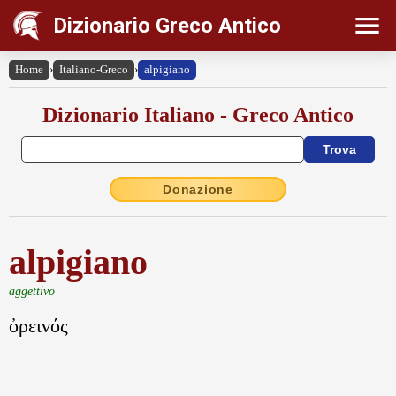
Dizionario Greco Antico
Home
›
Italiano-Greco
›
alpigiano
Dizionario Italiano - Greco Antico
Donazione
alpigiano
aggettivo
ὀρεινός