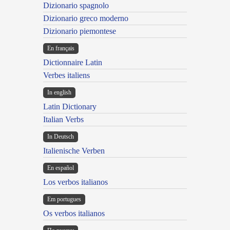
Dizionario spagnolo
Dizionario greco moderno
Dizionario piemontese
En français
Dictionnaire Latin
Verbes italiens
In english
Latin Dictionary
Italian Verbs
In Deutsch
Italienische Verben
En español
Los verbos italianos
Em portugues
Os verbos italianos