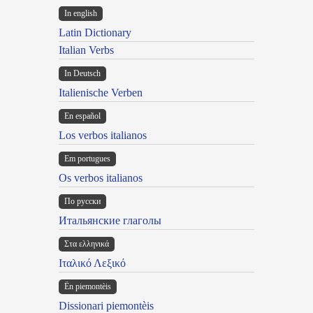
In english
Latin Dictionary
Italian Verbs
In Deutsch
Italienische Verben
En español
Los verbos italianos
Em portugues
Os verbos italianos
По русски
Итальянские глаголы
Στα ελληνικά
Ιταλικό Λεξικό
Ën piemontèis
Dissionari piemontèis