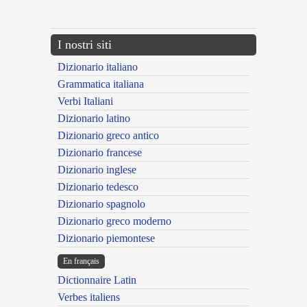
---CACHE---
I nostri siti
Dizionario italiano
Grammatica italiana
Verbi Italiani
Dizionario latino
Dizionario greco antico
Dizionario francese
Dizionario inglese
Dizionario tedesco
Dizionario spagnolo
Dizionario greco moderno
Dizionario piemontese
En français
Dictionnaire Latin
Verbes italiens