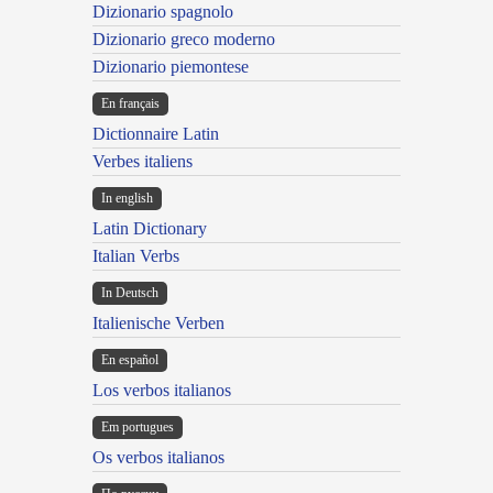
Dizionario spagnolo
Dizionario greco moderno
Dizionario piemontese
En français
Dictionnaire Latin
Verbes italiens
In english
Latin Dictionary
Italian Verbs
In Deutsch
Italienische Verben
En español
Los verbos italianos
Em portugues
Os verbos italianos