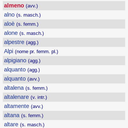
almeno
(avv.)
alno
(s. masch.)
aloè
(s. femm.)
alone
(s. masch.)
alpestre
(agg.)
Alpi
(nome pr. femm. pl.)
alpigiano
(agg.)
alquanto
(agg.)
alquanto
(avv.)
altalena
(s. femm.)
altalenare
(v. intr.)
altamente
(avv.)
altana
(s. femm.)
altare
(s. masch.)