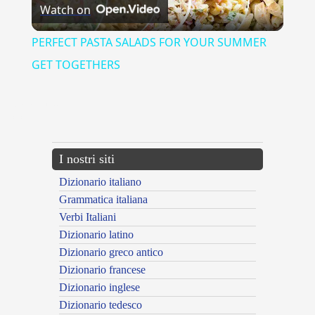
Watch on
Video
PERFECT PASTA SALADS FOR YOUR SUMMER
GET TOGETHERS
{{ID:ALMENO100}}
---CACHE---
I nostri siti
Dizionario italiano
Grammatica italiana
Verbi Italiani
Dizionario latino
Dizionario greco antico
Dizionario francese
Dizionario inglese
Dizionario tedesco