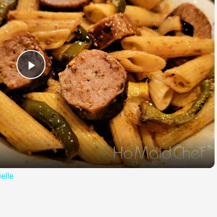
Play
Video
elle