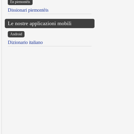
Ën piemontèis
Dissionari piemontèis
Le nostre applicazioni mobili
Android
Dizionario italiano