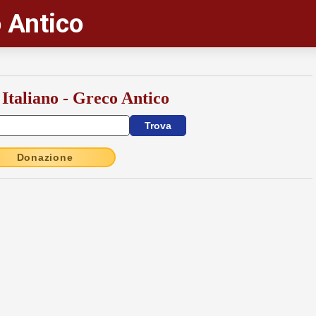
 Antico
 Italiano - Greco Antico
Donazione