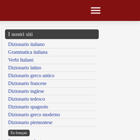
I nostri siti
Dizionario italiano
Grammatica italiana
Verbi Italiani
Dizionario latino
Dizionario greco antico
Dizionario francese
Dizionario inglese
Dizionario tedesco
Dizionario spagnolo
Dizionario greco moderno
Dizionario piemontese
En français