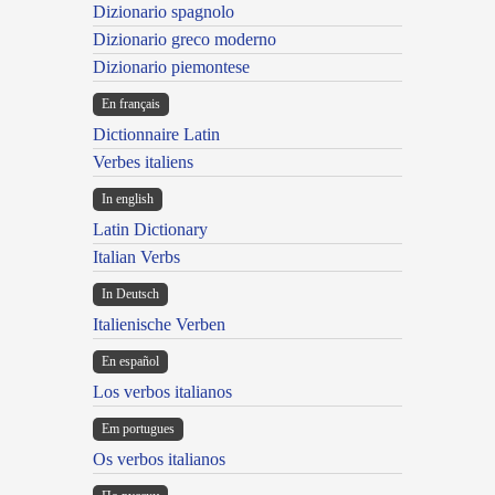
Dizionario spagnolo
Dizionario greco moderno
Dizionario piemontese
En français
Dictionnaire Latin
Verbes italiens
In english
Latin Dictionary
Italian Verbs
In Deutsch
Italienische Verben
En español
Los verbos italianos
Em portugues
Os verbos italianos