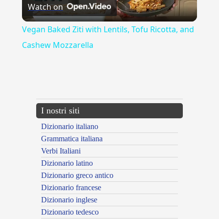
Watch on
Video
Vegan Baked Ziti with Lentils, Tofu Ricotta, and
Cashew Mozzarella
{{ID:ALVO100}}
---CACHE---
I nostri siti
Dizionario italiano
Grammatica italiana
Verbi Italiani
Dizionario latino
Dizionario greco antico
Dizionario francese
Dizionario inglese
Dizionario tedesco