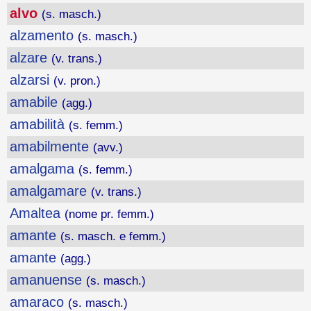
alvo
(s. masch.)
alzamento
(s. masch.)
alzare
(v. trans.)
alzarsi
(v. pron.)
amabile
(agg.)
amabilità
(s. femm.)
amabilmente
(avv.)
amalgama
(s. femm.)
amalgamare
(v. trans.)
Amaltea
(nome pr. femm.)
amante
(s. masch. e femm.)
amante
(agg.)
amanuense
(s. masch.)
amaraco
(s. masch.)