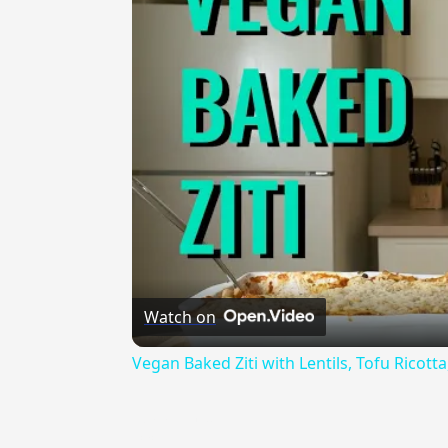
Watch on
Vegan Baked Ziti with Lentils, Tofu Ricot
{{ID:ANASSIBIO100}}
---CACHE---