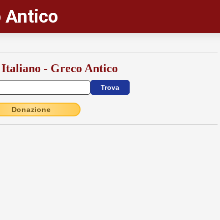
 Antico
 Italiano - Greco Antico
Donazione