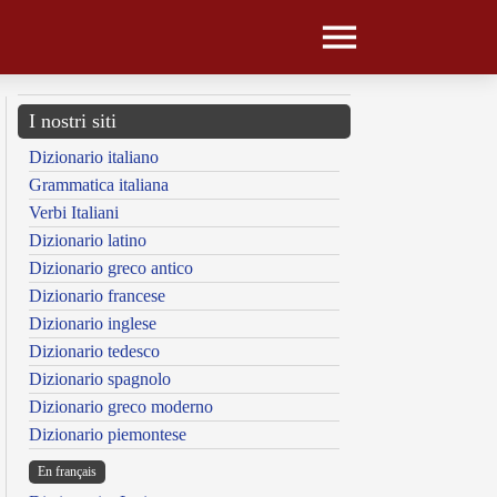
I nostri siti
Dizionario italiano
Grammatica italiana
Verbi Italiani
Dizionario latino
Dizionario greco antico
Dizionario francese
Dizionario inglese
Dizionario tedesco
Dizionario spagnolo
Dizionario greco moderno
Dizionario piemontese
En français