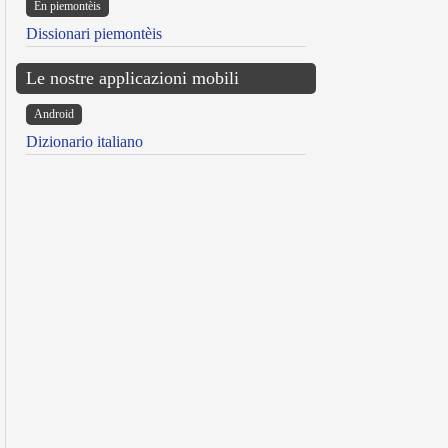
Ën piemontèis
Dissionari piemontèis
Le nostre applicazioni mobili
Android
Dizionario italiano