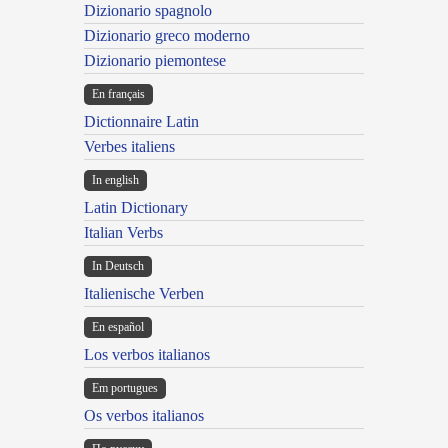
Dizionario spagnolo
Dizionario greco moderno
Dizionario piemontese
En français
Dictionnaire Latin
Verbes italiens
In english
Latin Dictionary
Italian Verbs
In Deutsch
Italienische Verben
En español
Los verbos italianos
Em portugues
Os verbos italianos