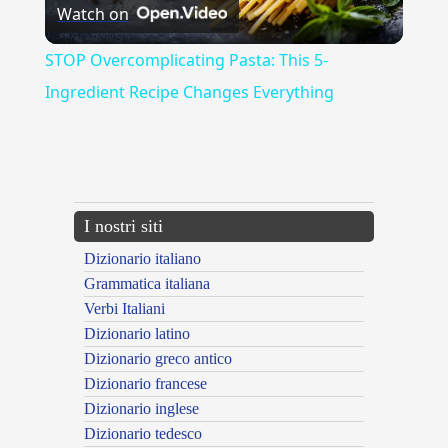
Watch on
Video
STOP Overcomplicating Pasta: This 5-
Ingredient Recipe Changes Everything
{{ID:ANATEMA100}}
---CACHE---
I nostri siti
Dizionario italiano
Grammatica italiana
Verbi Italiani
Dizionario latino
Dizionario greco antico
Dizionario francese
Dizionario inglese
Dizionario tedesco