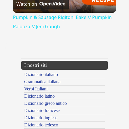
Watch on
Video
Pumpkin & Sausage Rigitoni Bake // Pumpkin
Palooza // Jeni Gough
{{ID:ANDROGEO100}}
---CACHE---
I nostri siti
Dizionario italiano
Grammatica italiana
Verbi Italiani
Dizionario latino
Dizionario greco antico
Dizionario francese
Dizionario inglese
Dizionario tedesco