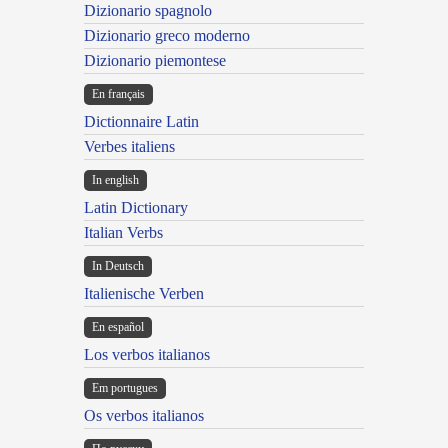
Dizionario spagnolo
Dizionario greco moderno
Dizionario piemontese
En français
Dictionnaire Latin
Verbes italiens
In english
Latin Dictionary
Italian Verbs
In Deutsch
Italienische Verben
En español
Los verbos italianos
Em portugues
Os verbos italianos