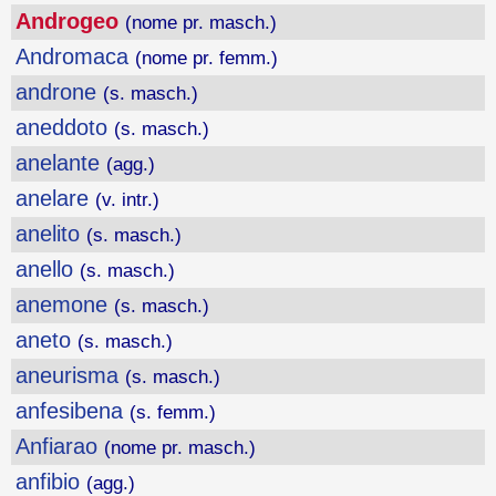
Androgeo
(nome pr. masch.)
Andromaca
(nome pr. femm.)
androne
(s. masch.)
aneddoto
(s. masch.)
anelante
(agg.)
anelare
(v. intr.)
anelito
(s. masch.)
anello
(s. masch.)
anemone
(s. masch.)
aneto
(s. masch.)
aneurisma
(s. masch.)
anfesibena
(s. femm.)
Anfiarao
(nome pr. masch.)
anfibio
(agg.)