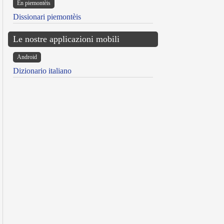
Ën piemontèis
Dissionari piemontèis
Le nostre applicazioni mobili
Android
Dizionario italiano