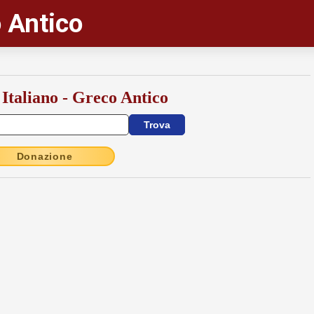
 Antico
 Italiano - Greco Antico
Donazione