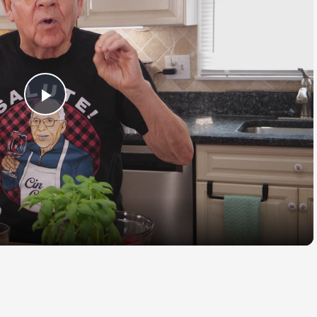
Play
Video