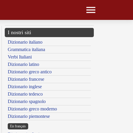
I nostri siti
Dizionario italiano
Grammatica italiana
Verbi Italiani
Dizionario latino
Dizionario greco antico
Dizionario francese
Dizionario inglese
Dizionario tedesco
Dizionario spagnolo
Dizionario greco moderno
Dizionario piemontese
En français