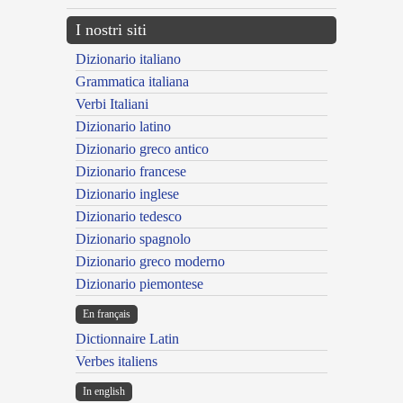
I nostri siti
Dizionario italiano
Grammatica italiana
Verbi Italiani
Dizionario latino
Dizionario greco antico
Dizionario francese
Dizionario inglese
Dizionario tedesco
Dizionario spagnolo
Dizionario greco moderno
Dizionario piemontese
En français
Dictionnaire Latin
Verbes italiens
In english