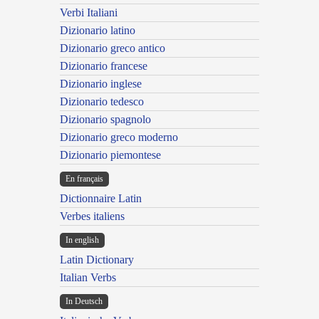
Verbi Italiani
Dizionario latino
Dizionario greco antico
Dizionario francese
Dizionario inglese
Dizionario tedesco
Dizionario spagnolo
Dizionario greco moderno
Dizionario piemontese
En français
Dictionnaire Latin
Verbes italiens
In english
Latin Dictionary
Italian Verbs
In Deutsch