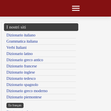
I nostri siti
Dizionario italiano
Grammatica italiana
Verbi Italiani
Dizionario latino
Dizionario greco antico
Dizionario francese
Dizionario inglese
Dizionario tedesco
Dizionario spagnolo
Dizionario greco moderno
Dizionario piemontese
En français