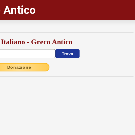
 Antico
 Italiano - Greco Antico
Donazione