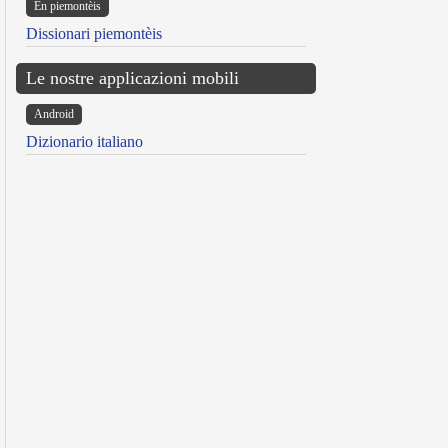
Ën piemontèis
Dissionari piemontèis
Le nostre applicazioni mobili
Android
Dizionario italiano